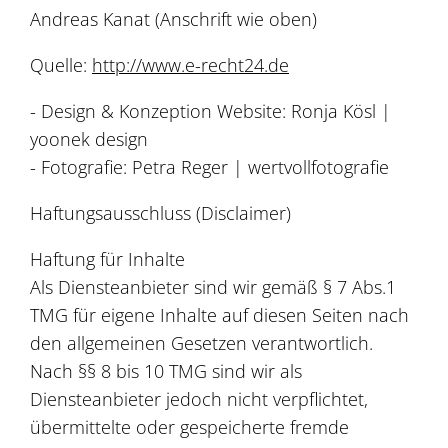
Andreas Kanat (Anschrift wie oben)
Quelle:
http://www.e-recht24.de
- Design & Konzeption Website: Ronja Kösl |
yoonek design
- Fotografie: Petra Reger | wertvollfotografie
Haftungsausschluss (Disclaimer)
Haftung für Inhalte
Als Diensteanbieter sind wir gemäß § 7 Abs.1
TMG für eigene Inhalte auf diesen Seiten nach
den allgemeinen Gesetzen verantwortlich.
Nach §§ 8 bis 10 TMG sind wir als
Diensteanbieter jedoch nicht verpflichtet,
übermittelte oder gespeicherte fremde