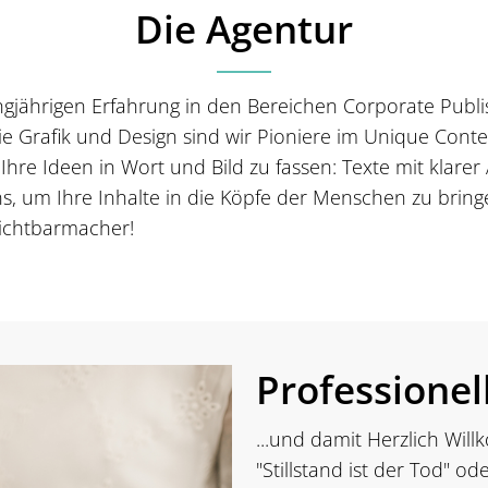
Die Agentur
ngjährigen Erfahrung in den Bereichen Corporate Publi
e Grafik und Design sind wir Pioniere im Unique Cont
, Ihre Ideen in Wort und Bild zu fassen: Texte mit klare
ns, um Ihre Inhalte in die Köpfe der Menschen zu brin
Sichtbarmacher!
Professionel
...und damit Herzlich Will
"Stillstand ist der Tod" od