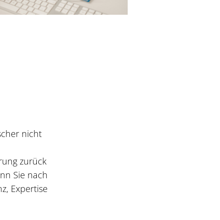
scher nicht
hrung zurück
enn Sie nach
z, Expertise