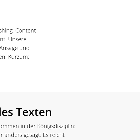
shing, Content
ent. Unsere
r Ansage und
gen. Kurzum:
les Texten
kommen in der Königsdisziplin:
er anders gesagt: Es reicht