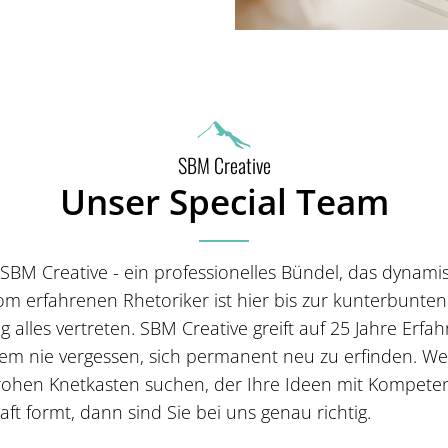
SBM Creative
Unser Special Team
BM Creative - ein professionelles Bündel, das dynami
om erfahrenen Rhetoriker ist hier bis zur kunterbunten
g alles vertreten. SBM Creative greift auf 25 Jahre Erfa
dem nie vergessen, sich permanent neu zu erfinden. W
rohen Knetkasten suchen, der Ihre Ideen mit Kompeten
ft formt, dann sind Sie bei uns genau richtig.