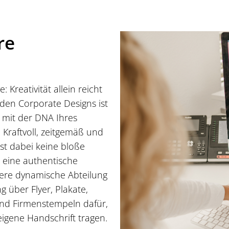
re
 Kreativität allein reicht
eden Corporate Designs ist
h mit der DNA Ihres
 Kraftvoll, zeitgemäß und
 ist dabei keine bloße
 eine authentische
ere dynamische Abteilung
g über Flyer, Plakate,
 und Firmenstempeln dafür,
eigene Handschrift tragen.