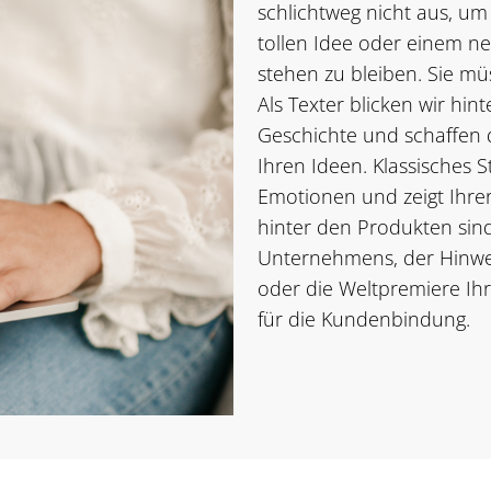
schlichtweg nicht aus, u
tollen Idee oder einem n
stehen zu bleiben. Sie mü
Als Texter blicken wir hin
Geschichte und schaffen 
Ihren Ideen. Klassisches St
Emotionen und zeigt Ihrer
hinter den Produkten sind.
Unternehmens, der Hinwei
oder die Weltpremiere Ih
für die Kundenbindung.