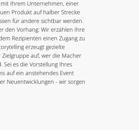
m mit Ihrem Unternehmen, einer
euen Produkt auf halber Strecke
ssen für andere sichtbar werden.
ter den Vorhang: Wir erzählen Ihre
dem Rezipienten einen Zugang zu
orytelling erzeugt gezielte
 Zielgruppe auf, wer die Macher
 Sei es die Vorstellung Ihres
s auf ein anstehendes Event
rer Neuentwicklungen - wir sorgen